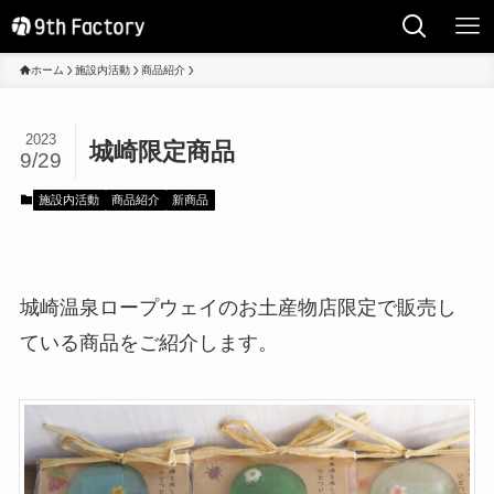
ホーム
施設内活動
商品紹介
2023
城崎限定商品
9/29
施設内活動
商品紹介
新商品
城崎温泉ロープウェイのお土産物店限定で販売し
ている商品をご紹介します。