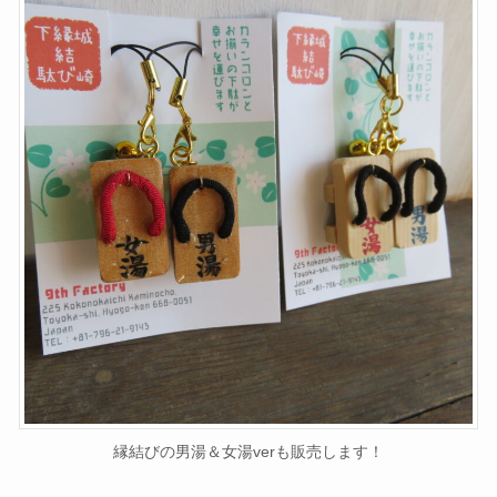
縁結びの男湯＆女湯verも販売します！