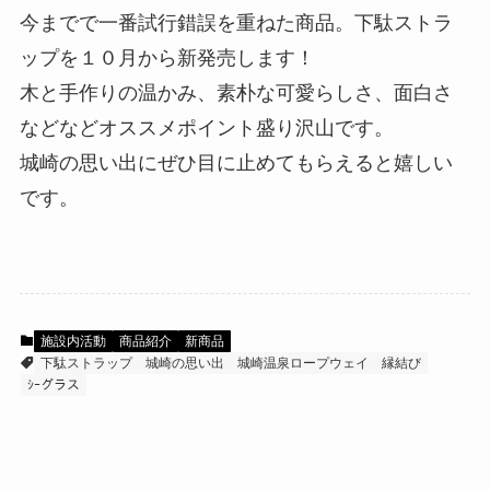
今までで一番試行錯誤を重ねた商品。下駄ストラ
ップを１０月から新発売します！
木と手作りの温かみ、素朴な可愛らしさ、面白さ
などなどオススメポイント盛り沢山です。
城崎の思い出にぜひ目に止めてもらえると嬉しい
です。
施設内活動
商品紹介
新商品
下駄ストラップ
城崎の思い出
城崎温泉ロープウェイ
縁結び
ｼｰグラス