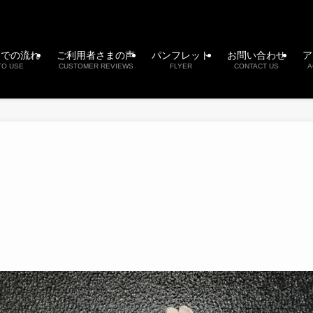
までの流れ
ご利用者さまの声
パンフレット
お問い合わせ
ア
TO USE
CUSTOMER REVIEWS
FLYER
CONTACT US
A