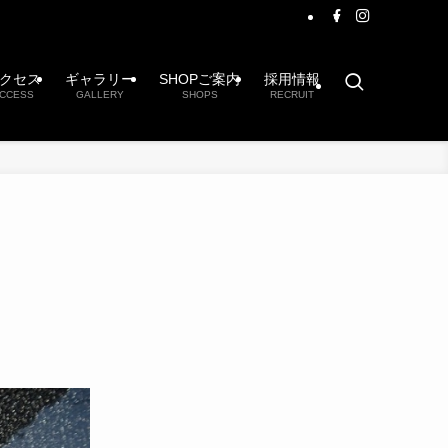
クセス
ギャラリー
SHOPご案内
採用情報
CCESS
GALLERY
SHOPS
RECRUIT