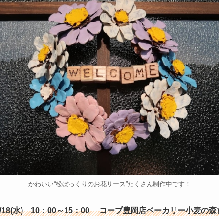
かわいい“松ぼっくりのお花リース”たくさん制作中です！
/18(水) 10：00～15：00
コープ豊岡店ベーカリー小麦の森