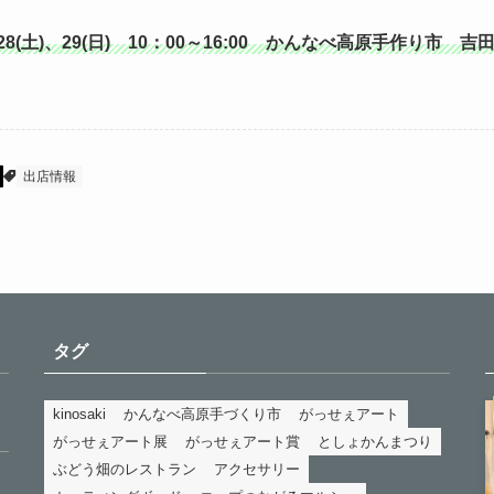
/28(土)、29(日) 10：00～16:00 かんなべ高原手作り市 吉
出店情報
タグ
kinosaki
かんなべ高原手づくり市
がっせぇアート
がっせぇアート展
がっせぇアート賞
としょかんまつり
ぶどう畑のレストラン
アクセサリー