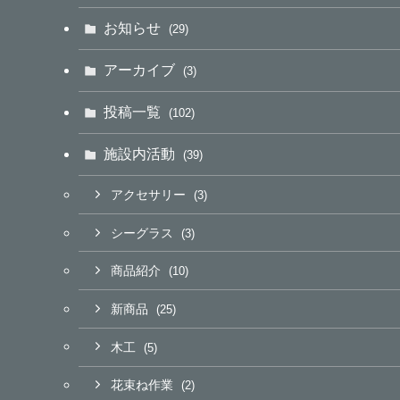
お知らせ
(29)
アーカイブ
(3)
投稿一覧
(102)
施設内活動
(39)
アクセサリー
(3)
シーグラス
(3)
商品紹介
(10)
新商品
(25)
木工
(5)
花束ね作業
(2)