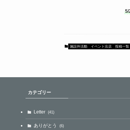
5
施設外活動
イベント出店
投稿一覧
カテゴリー
Letter
(41)
ありがとう
(6)