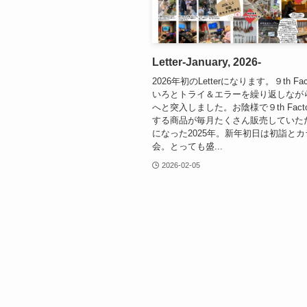
Letter-January, 2026-
2026年初のLetterになります。９th Fa
いろとトライ＆エラーを繰り返しなが
へと突入しました。お陰様で９th Fact
する商品が毎月たくさん販売していた
になった2025年。新年初日は初詣と
会。とっても盛...
2026-02-05