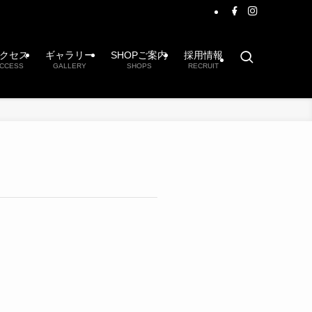
クセス
ギャラリー
SHOPご案内
採用情報
CCESS
GALLERY
SHOPS
RECRUIT