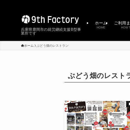
ホーム
ご利用
HOME
HOW 
兵庫県豊岡市の就労継続支援B型事
業所です
ホーム
ぶどう畑のレストラン
ぶどう畑のレスト