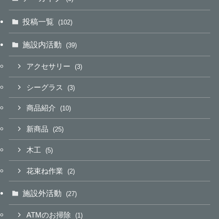
投稿一覧
(102)
施設内活動
(39)
アクセサリー
(3)
シーグラス
(3)
商品紹介
(10)
新商品
(25)
木工
(5)
花束ね作業
(2)
施設外活動
(27)
ATMのお掃除
(1)