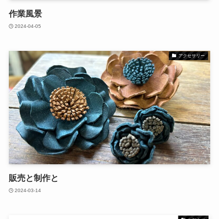
作業風景
2024-04-05
アクセサリー
販売と制作と
2024-03-14