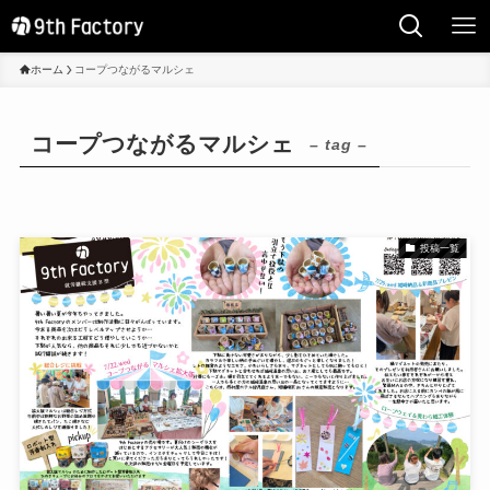
ホーム
コープつながるマルシェ
コープつながるマルシェ
– tag –
投稿一覧